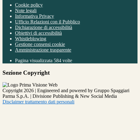
Cookie policy
Note legali
Informativa Privacy
Ufficio Relazioni con il Pubblico
Dichiarazione di accessibilità
Obiettivi di accessibilità
Whistleblowing
Gestione consensi cookie
Amministrazione trasparente
Pagina visualizzata
584
volte
Sezione Copyright
Copyright 2026 | Engineered and powered by Gruppo Spaggiari
Parma S.p.A. | Divisione Publishing & New Social Media
Disclaimer trattamento dati personali