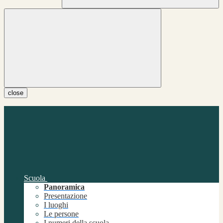
close
Scuola
Panoramica
Presentazione
I luoghi
Le persone
I numeri della scuola