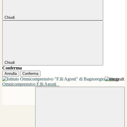
Chiudi
Chiudi
Conferma
Annulla
Conferma
Istituto
Omnicomprensivo F.lli Agosti