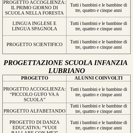
PROGETTO ACCOGLIENZA:
Tutti i bambini e le bambine di
IL PRIMO GIORNO DI
tre, quattro e cinque anni
SCUOLA NELLA FORESTA
LINGUA INGLESE E
Tutti i bambini e le bambine di
LINGUA SPAGNOLA
tre, quattro e cinque anni
Tutti i bambini e le bambine di
PROGETTO SCIENTIFICO
tre, quattro e cinque anni
PROGETTAZIONE SCUOLA INFANZIA
LUBRIANO
PROGETTO
ALUNNI COINVOLTI
PROGETTO ACCOGLIENZA:
Tutti i bambini e le bambine di
“PICCOLO GUFO VA A
tre, quattro e cinque anni
SCUOLA”
Tutti i bambini e le bambine di
PROGETTO ALFABETANDO
tre, quattro e cinque anni
PROGETTO DI DANZA
Tutti i bambini e le bambine di
EDUCATIVA: “VUOI
tre, quattro e cinque anni
BALLARE CON ME?”