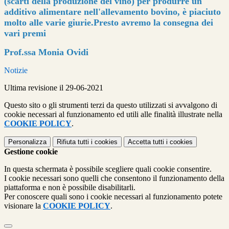
(scarti della produzione del vino) per produrre un
additivo alimentare nell'allevamento bovino, è piaciuto
molto alle varie giurie.
Presto avremo la consegna dei
vari premi
Prof.ssa Monia Ovidi
Notizie
Ultima revisione il 29-06-2021
Questo sito o gli strumenti terzi da questo utilizzati si avvalgono di
cookie necessari al funzionamento ed utili alle finalità illustrate nella
COOKIE POLICY
.
Personalizza
Rifiuta tutti
i cookies
Accetta tutti
i cookies
Gestione cookie
In questa schermata è possibile scegliere quali cookie consentire.
I cookie necessari sono quelli che consentono il funzionamento della
piattaforma e non è possibile disabilitarli.
Per conoscere quali sono i cookie necessari al funzionamento potete
visionare la
COOKIE POLICY
.