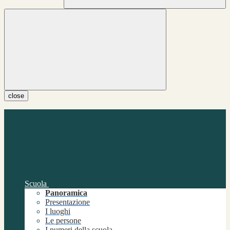
close
Scuola
Panoramica
Presentazione
I luoghi
Le persone
I numeri della scuola