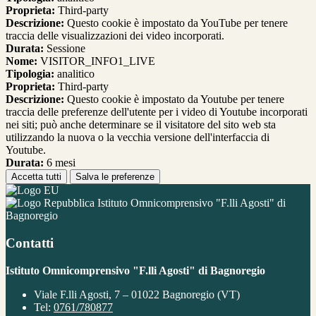
Proprieta:
Third-party
Descrizione:
Questo cookie è impostato da YouTube per tenere
traccia delle visualizzazioni dei video incorporati.
Durata:
Sessione
Nome:
VISITOR_INFO1_LIVE
Tipologia:
analitico
Proprieta:
Third-party
Descrizione:
Questo cookie è impostato da Youtube per tenere
traccia delle preferenze dell'utente per i video di Youtube incorporati
nei siti; può anche determinare se il visitatore del sito web sta
utilizzando la nuova o la vecchia versione dell'interfaccia di
Youtube.
Durata:
6 mesi
Accetta tutti
Salva le preferenze
Istituto Omnicomprensivo "F.lli Agosti" di
Bagnoregio
Contatti
Istituto Omnicomprensivo "F.lli Agosti" di Bagnoregio
Viale F.lli Agosti, 7 – 01022 Bagnoregio (VT)
Tel:
0761/780877