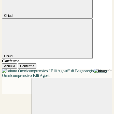
Chiudi
Chiudi
Conferma
Annulla
Conferma
Istituto
Omnicomprensivo F.lli Agosti