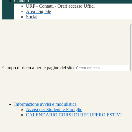
Contatti
URP - Contatti - Orari accesso Uffici
Area Digitale
Social
Campo di ricerca per le pagine del sito
Informazione avvisi e modulistica
Avvisi per Studenti e Famiglie
CALENDARIO CORSI DI RECUPERO ESTIVI