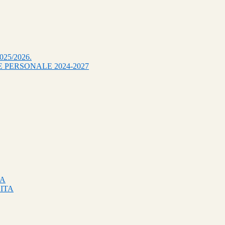
 2025/2026.
 PERSONALE 2024-2027
TA
 ITA