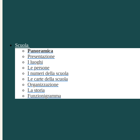
Scuola
Panoramica
Presentazione
I luoghi
Le persone
I numeri della scuola
Le carte della scuola
Organizzazione
La storia
Funzionigramma