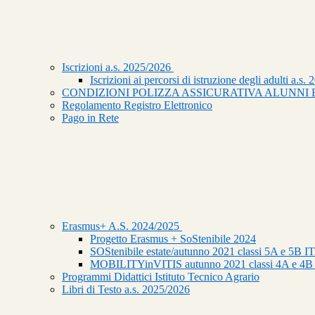
Iscrizioni a.s. 2025/2026
Iscrizioni ai percorsi di istruzione degli adulti a.s.
CONDIZIONI POLIZZA ASSICURATIVA ALUNNI E
Regolamento Registro Elettronico
Pago in Rete
Erasmus+ A.S. 2024/2025
Progetto Erasmus + SoStenibile 2024
SOStenibile estate/autunno 2021 classi 5A e 5B I
MOBILITYinVITIS autunno 2021 classi 4A e 4B
Programmi Didattici Istituto Tecnico Agrario
Libri di Testo a.s. 2025/2026