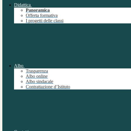
Didattica
Panoramica
Offerta formativa
I progetti delle classi
Albo
Trasparenza
Albo online
Albo sindacale
Contrattazione d’Istituto