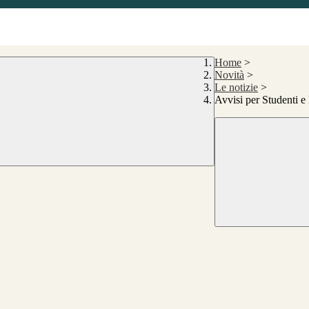
Home
>
Novità
>
Le notizie
>
Avvisi per Studenti e