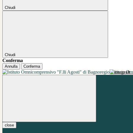
Chiudi
Chiudi
Conferma
Annulla
Conferma
Istituto O
close