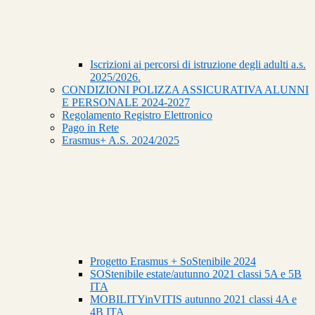
Iscrizioni ai percorsi di istruzione degli adulti a.s.
2025/2026.
CONDIZIONI POLIZZA ASSICURATIVA ALUNNI
E PERSONALE 2024-2027
Regolamento Registro Elettronico
Pago in Rete
Erasmus+ A.S. 2024/2025
Progetto Erasmus + SoStenibile 2024
SOStenibile estate/autunno 2021 classi 5A e 5B
ITA
MOBILITYinVITIS autunno 2021 classi 4A e
4B ITA