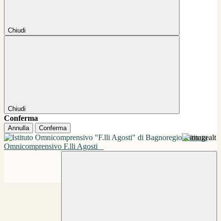
Chiudi
Chiudi
Conferma
Annulla
Conferma
Istituto
Omnicomprensivo F.lli Agosti