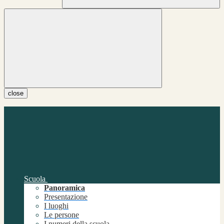
close
Scuola
Panoramica
Presentazione
I luoghi
Le persone
I numeri della scuola