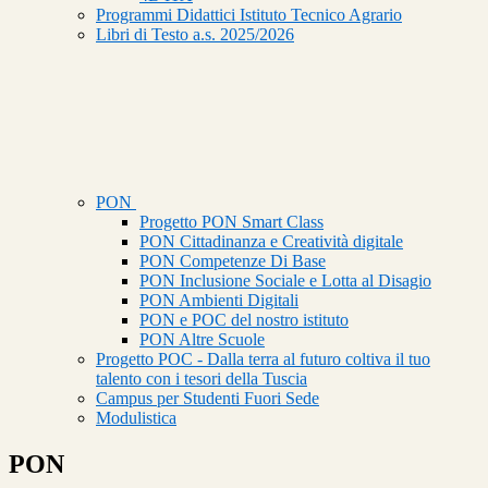
Programmi Didattici Istituto Tecnico Agrario
Libri di Testo a.s. 2025/2026
PON
Progetto PON Smart Class
PON Cittadinanza e Creatività digitale
PON Competenze Di Base
PON Inclusione Sociale e Lotta al Disagio
PON Ambienti Digitali
PON e POC del nostro istituto
PON Altre Scuole
Progetto POC - Dalla terra al futuro coltiva il tuo
talento con i tesori della Tuscia
Campus per Studenti Fuori Sede
Modulistica
PON