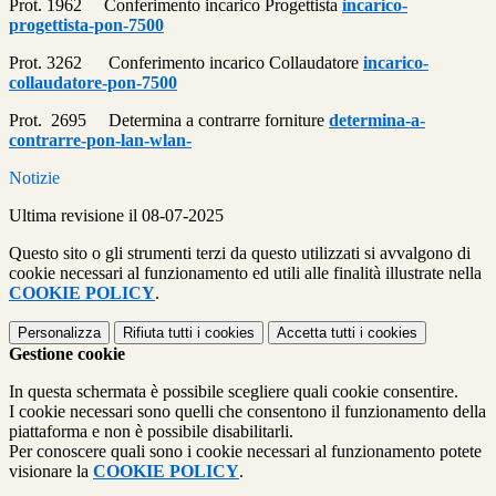
Prot. 1962 Conferimento incarico Progettista
incarico-
progettista-pon-7500
Prot. 3262 Conferimento incarico Collaudatore
incarico-
collaudatore-pon-7500
Prot. 2695 Determina a contrarre forniture
determina-a-
contrarre-pon-lan-wlan-
Notizie
Ultima revisione il 08-07-2025
Questo sito o gli strumenti terzi da questo utilizzati si avvalgono di
cookie necessari al funzionamento ed utili alle finalità illustrate nella
COOKIE POLICY
.
Personalizza
Rifiuta tutti
i cookies
Accetta tutti
i cookies
Gestione cookie
In questa schermata è possibile scegliere quali cookie consentire.
I cookie necessari sono quelli che consentono il funzionamento della
piattaforma e non è possibile disabilitarli.
Per conoscere quali sono i cookie necessari al funzionamento potete
visionare la
COOKIE POLICY
.