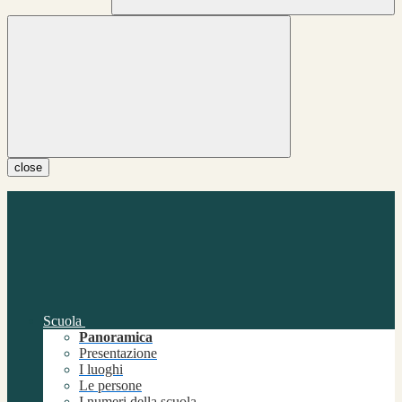
close
Scuola
Panoramica
Presentazione
I luoghi
Le persone
I numeri della scuola