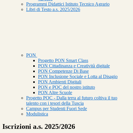
Programmi Didattici Istituto Tecnico Agrario
Libri di Testo a.s. 2025/2026
PON
Progetto PON Smart Class
PON Cittadinanza e Creatività digitale
PON Competenze Di Base
PON Inclusione Sociale e Lotta al Disagio
PON Ambienti Digitali
PON e POC del nostro istituto
PON Altre Scuole
Progetto POC - Dalla terra al futuro coltiva il tuo
talento con i tesori della Tuscia
Campus per Studenti Fuori Sede
Modulistica
Iscrizioni a.s. 2025/2026