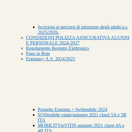
Iscrizioni ai percorsi di istruzione degli adulti a.s.
2025/2026.
CONDIZIONI POLIZZA ASSICURATIVA ALUNNI
E PERSONALE 2024-2027
Regolamento Registro Elettronico
Pago in Rete
Erasmus+ A.S. 2024/2025
Progetto Erasmus + SoStenibile 2024
SOStenibile estate/autunno 2021 classi 5A e 5B
ITA
MOBILITYinVITIS autunno 2021 classi 4A e
4B ITA