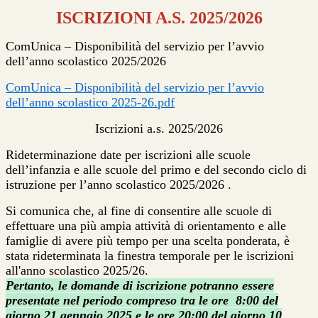
ISCRIZIONI A.S. 2025/2026
ComUnica – Disponibilità del servizio per l’avvio
dell’anno scolastico 2025/2026
ComUnica – Disponibilità del servizio per l’avvio
dell’anno scolastico 2025-26.pdf
Iscrizioni a.s. 2025/2026
Rideterminazione date per iscrizioni alle scuole
dell’infanzia e alle scuole del
primo e del secondo ciclo di
istruzione per l’anno scolastico 2025/2026
.
Si comunica che, al fine di consentire alle scuole di
effettuare una più ampia attività di
orientamento e alle
famiglie di avere più tempo per una scelta ponderata, è
stata rideterminata la finestra temporale per le iscrizioni
all'anno scolastico 2025/26.
Pertanto, le domande di iscrizione potranno essere
presentate nel periodo compreso tra le ore
8:00 del
giorno 21 gennaio 2025 e le ore 20:00 del giorno 10