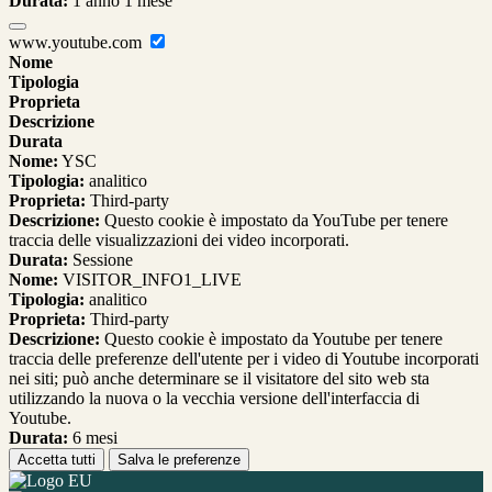
Durata:
1 anno 1 mese
www.youtube.com
Nome
Tipologia
Proprieta
Descrizione
Durata
Nome:
YSC
Tipologia:
analitico
Proprieta:
Third-party
Descrizione:
Questo cookie è impostato da YouTube per tenere
traccia delle visualizzazioni dei video incorporati.
Durata:
Sessione
Nome:
VISITOR_INFO1_LIVE
Tipologia:
analitico
Proprieta:
Third-party
Descrizione:
Questo cookie è impostato da Youtube per tenere
traccia delle preferenze dell'utente per i video di Youtube incorporati
nei siti; può anche determinare se il visitatore del sito web sta
utilizzando la nuova o la vecchia versione dell'interfaccia di
Youtube.
Durata:
6 mesi
Accetta tutti
Salva le preferenze