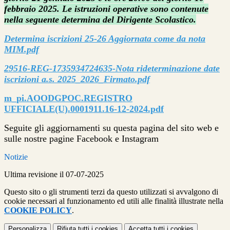
febbraio 2025. Le istruzioni operative sono contenute
nella seguente determina del Dirigente Scolastico.
Determina iscrizioni 25-26 Aggiornata come da nota
MIM.pdf
29516-REG-1735934724635-Nota rideterminazione date
iscrizioni a.s. 2025_2026_Firmato.pdf
m_pi.AOODGPOC.REGISTRO
UFFICIALE(U).0001911.16-12-2024.pdf
Seguite gli aggiornamenti su questa pagina del sito web e
sulle nostre pagine Facebook e Instagram
Notizie
Ultima revisione il 07-07-2025
Questo sito o gli strumenti terzi da questo utilizzati si avvalgono di
cookie necessari al funzionamento ed utili alle finalità illustrate nella
COOKIE POLICY
.
Personalizza
Rifiuta tutti
i cookies
Accetta tutti
i cookies