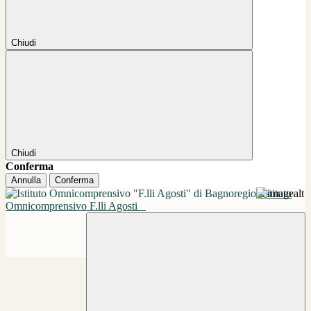
Chiudi
Chiudi
Conferma
Annulla
Conferma
Istituto
Omnicomprensivo F.lli Agosti