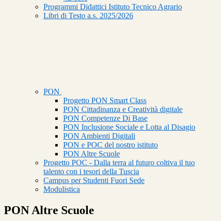
Programmi Didattici Istituto Tecnico Agrario
Libri di Testo a.s. 2025/2026
PON
Progetto PON Smart Class
PON Cittadinanza e Creatività digitale
PON Competenze Di Base
PON Inclusione Sociale e Lotta al Disagio
PON Ambienti Digitali
PON e POC del nostro istituto
PON Altre Scuole
Progetto POC - Dalla terra al futuro coltiva il tuo
talento con i tesori della Tuscia
Campus per Studenti Fuori Sede
Modulistica
PON Altre Scuole