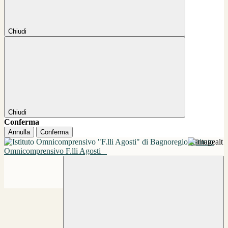
Chiudi
Chiudi
Conferma
Annulla
Conferma
Istituto
Omnicomprensivo F.lli Agosti