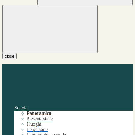
close
Scuola
Panoramica
Presentazione
I luoghi
Le persone
I numeri della scuola