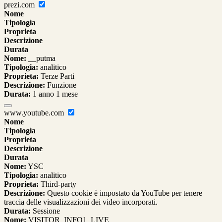
prezi.com
Nome
Tipologia
Proprieta
Descrizione
Durata
Nome:
__putma
Tipologia:
analitico
Proprieta:
Terze Parti
Descrizione:
Funzione
Durata:
1 anno 1 mese
www.youtube.com
Nome
Tipologia
Proprieta
Descrizione
Durata
Nome:
YSC
Tipologia:
analitico
Proprieta:
Third-party
Descrizione:
Questo cookie è impostato da YouTube per tenere
traccia delle visualizzazioni dei video incorporati.
Durata:
Sessione
Nome:
VISITOR_INFO1_LIVE