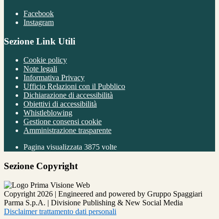
Facebook
Instagram
Sezione Link Utili
Cookie policy
Note legali
Informativa Privacy
Ufficio Relazioni con il Pubblico
Dichiarazione di accessibilità
Obiettivi di accessibilità
Whistleblowing
Gestione consensi cookie
Amministrazione trasparente
Pagina visualizzata
3875
volte
Sezione Copyright
Copyright 2026 | Engineered and powered by Gruppo Spaggiari
Parma S.p.A. | Divisione Publishing & New Social Media
Disclaimer trattamento dati personali