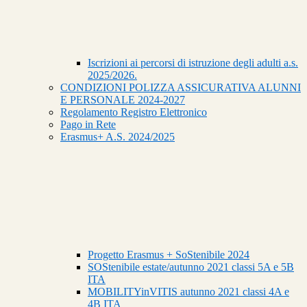
Iscrizioni ai percorsi di istruzione degli adulti a.s.
2025/2026.
CONDIZIONI POLIZZA ASSICURATIVA ALUNNI
E PERSONALE 2024-2027
Regolamento Registro Elettronico
Pago in Rete
Erasmus+ A.S. 2024/2025
Progetto Erasmus + SoStenibile 2024
SOStenibile estate/autunno 2021 classi 5A e 5B
ITA
MOBILITYinVITIS autunno 2021 classi 4A e
4B ITA