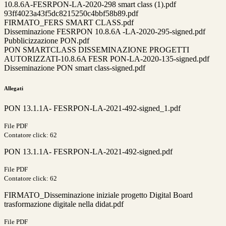
10.8.6A-FESRPON-LA-2020-298 smart class (1).pdf
93ff4023a43f5dc8215250c4bbf58b89.pdf
FIRMATO_FERS SMART CLASS.pdf
Disseminazione FESRPON 10.8.6A -LA-2020-295-signed.pdf
Pubblicizzazione PON.pdf
PON SMARTCLASS DISSEMINAZIONE PROGETTI
AUTORIZZATI-10.8.6A FESR PON-LA-2020-135-signed.pdf
Disseminazione PON smart class-signed.pdf
Allegati
PON 13.1.1A- FESRPON-LA-2021-492-signed_1.pdf
File PDF
Contatore click: 62
PON 13.1.1A- FESRPON-LA-2021-492-signed.pdf
File PDF
Contatore click: 62
FIRMATO_Disseminazione iniziale progetto Digital Board
trasformazione digitale nella didat.pdf
File PDF