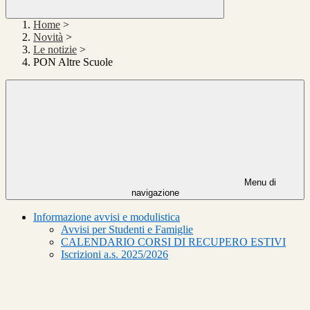
Home
>
Novità
>
Le notizie
>
PON Altre Scuole
Menu di
navigazione
Informazione avvisi e modulistica
Avvisi per Studenti e Famiglie
CALENDARIO CORSI DI RECUPERO ESTIVI
Iscrizioni a.s. 2025/2026