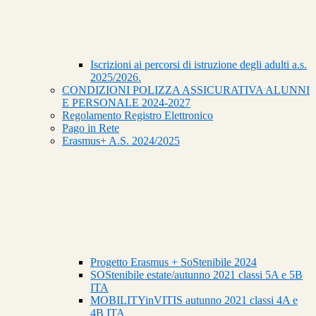
Iscrizioni ai percorsi di istruzione degli adulti a.s.
2025/2026.
CONDIZIONI POLIZZA ASSICURATIVA ALUNNI
E PERSONALE 2024-2027
Regolamento Registro Elettronico
Pago in Rete
Erasmus+ A.S. 2024/2025
Progetto Erasmus + SoStenibile 2024
SOStenibile estate/autunno 2021 classi 5A e 5B
ITA
MOBILITYinVITIS autunno 2021 classi 4A e
4B ITA