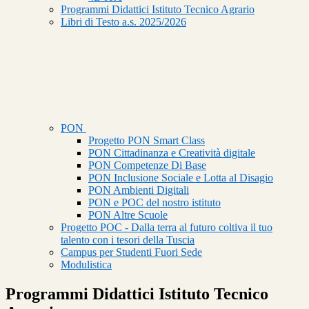
Programmi Didattici Istituto Tecnico Agrario
Libri di Testo a.s. 2025/2026
PON
Progetto PON Smart Class
PON Cittadinanza e Creatività digitale
PON Competenze Di Base
PON Inclusione Sociale e Lotta al Disagio
PON Ambienti Digitali
PON e POC del nostro istituto
PON Altre Scuole
Progetto POC - Dalla terra al futuro coltiva il tuo
talento con i tesori della Tuscia
Campus per Studenti Fuori Sede
Modulistica
Programmi Didattici Istituto Tecnico