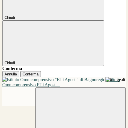
Chiudi
Chiudi
Conferma
Annulla
Conferma
Istituto
Omnicomprensivo F.lli Agosti