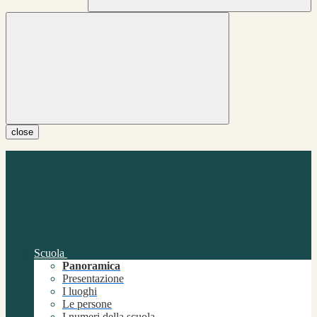
close
Scuola
Panoramica
Presentazione
I luoghi
Le persone
I numeri della scuola