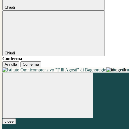
Chiudi
Chiudi
Conferma
Annulla
Conferma
Istituto O
close