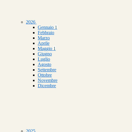
2026
Gennaio
1
Febbraio
Marzo
Aprile
Maggio
1
Giugno
Luglio
Agosto
Settembre
Ottobre
Novembre
Dicembre
2025