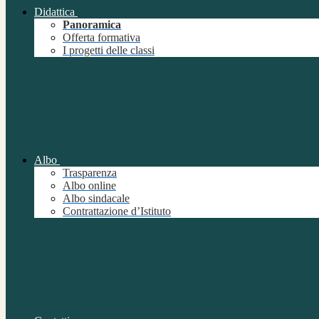
Didattica
Panoramica
Offerta formativa
I progetti delle classi
Albo
Trasparenza
Albo online
Albo sindacale
Contrattazione d’Istituto