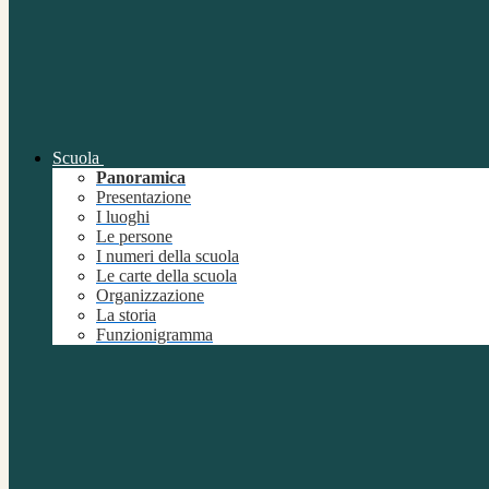
Scuola
Panoramica
Presentazione
I luoghi
Le persone
I numeri della scuola
Le carte della scuola
Organizzazione
La storia
Funzionigramma