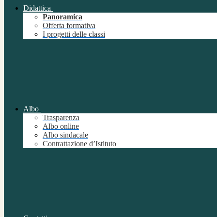
Didattica
Panoramica
Offerta formativa
I progetti delle classi
Albo
Trasparenza
Albo online
Albo sindacale
Contrattazione d’Istituto