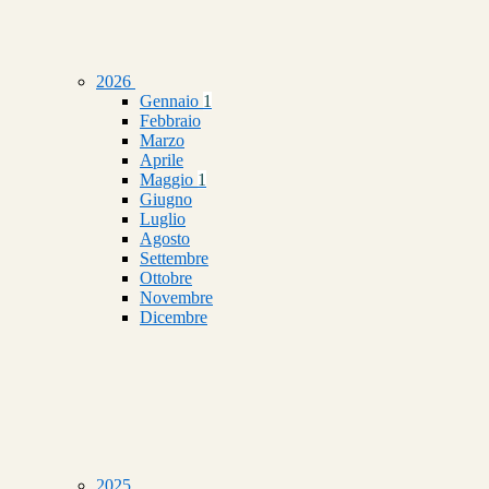
2026
Gennaio
1
Febbraio
Marzo
Aprile
Maggio
1
Giugno
Luglio
Agosto
Settembre
Ottobre
Novembre
Dicembre
2025