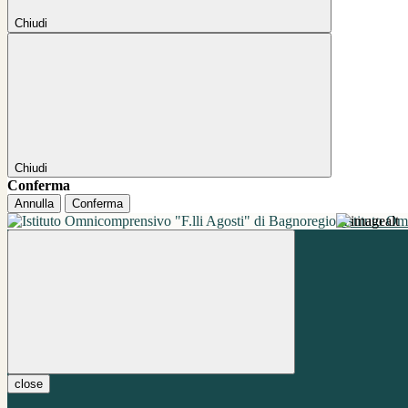
Chiudi
Chiudi
Conferma
Annulla
Conferma
Istituto O
close