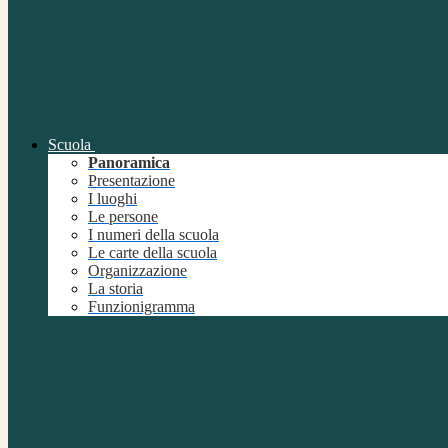
Scuola
Panoramica
Presentazione
I luoghi
Le persone
I numeri della scuola
Le carte della scuola
Organizzazione
La storia
Funzionigramma