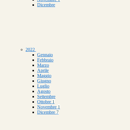
Dicembre
2022
Gennaio
Febbraio
Marzo
Aprile
Maggio
Giugno
Luglio
Agosto
Settembre
Ottobre
1
Novembre
1
Dicembre
7