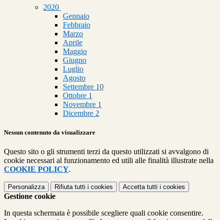
2020
Gennaio
Febbraio
Marzo
Aprile
Maggio
Giugno
Luglio
Agosto
Settembre
10
Ottobre
1
Novembre
1
Dicembre
2
Nessun contenuto da visualizzare
Questo sito o gli strumenti terzi da questo utilizzati si avvalgono di
cookie necessari al funzionamento ed utili alle finalità illustrate nella
COOKIE POLICY
.
Personalizza
Rifiuta tutti
i cookies
Accetta tutti
i cookies
Gestione cookie
In questa schermata è possibile scegliere quali cookie consentire.