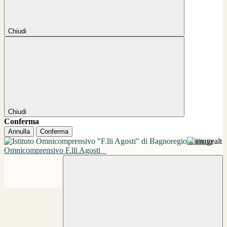
Chiudi
Chiudi
Conferma
Annulla
Conferma
Istituto
Omnicomprensivo F.lli Agosti