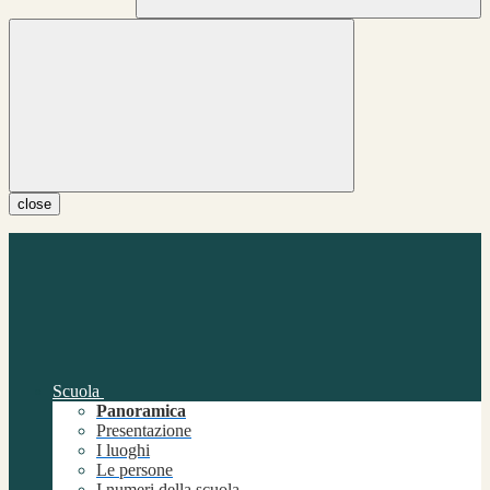
close
Scuola
Panoramica
Presentazione
I luoghi
Le persone
I numeri della scuola