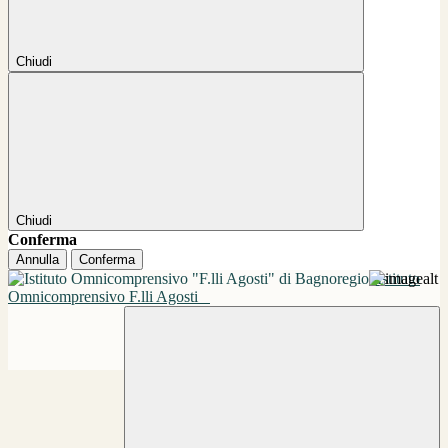
Chiudi
Chiudi
Conferma
Annulla
Conferma
Istituto
Omnicomprensivo F.lli Agosti