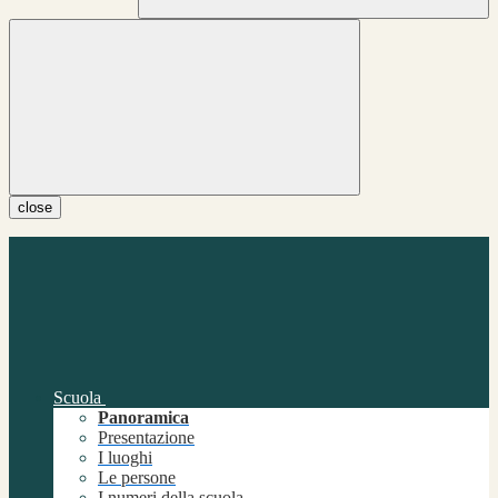
close
Scuola
Panoramica
Presentazione
I luoghi
Le persone
I numeri della scuola