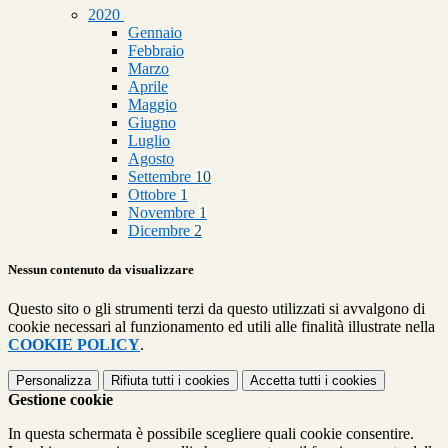
2020
Gennaio
Febbraio
Marzo
Aprile
Maggio
Giugno
Luglio
Agosto
Settembre
10
Ottobre
1
Novembre
1
Dicembre
2
Nessun contenuto da visualizzare
Questo sito o gli strumenti terzi da questo utilizzati si avvalgono di
cookie necessari al funzionamento ed utili alle finalità illustrate nella
COOKIE POLICY
.
Personalizza
Rifiuta tutti
i cookies
Accetta tutti
i cookies
Gestione cookie
In questa schermata è possibile scegliere quali cookie consentire.