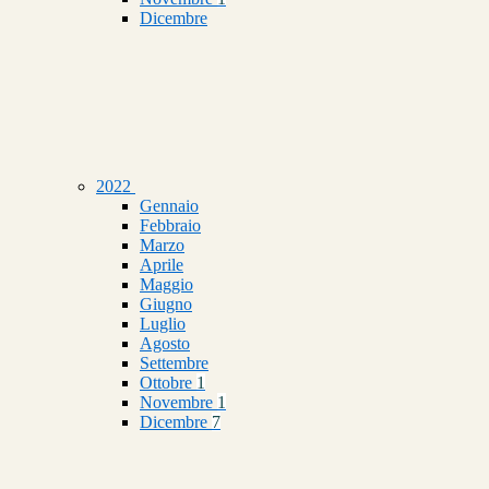
Dicembre
2022
Gennaio
Febbraio
Marzo
Aprile
Maggio
Giugno
Luglio
Agosto
Settembre
Ottobre
1
Novembre
1
Dicembre
7