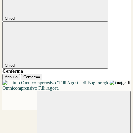
Chiudi
Chiudi
Conferma
Annulla
Conferma
Istituto
Omnicomprensivo F.lli Agosti