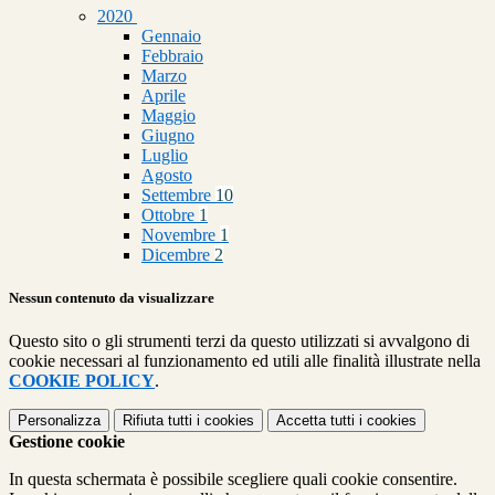
2020
Gennaio
Febbraio
Marzo
Aprile
Maggio
Giugno
Luglio
Agosto
Settembre
10
Ottobre
1
Novembre
1
Dicembre
2
Nessun contenuto da visualizzare
Questo sito o gli strumenti terzi da questo utilizzati si avvalgono di
cookie necessari al funzionamento ed utili alle finalità illustrate nella
COOKIE POLICY
.
Personalizza
Rifiuta tutti
i cookies
Accetta tutti
i cookies
Gestione cookie
In questa schermata è possibile scegliere quali cookie consentire.