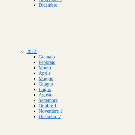
Dicembre
2022
Gennaio
Febbraio
Marzo
Aprile
Maggio
Giugno
Luglio
Agosto
Settembre
Ottobre
1
Novembre
1
Dicembre
7