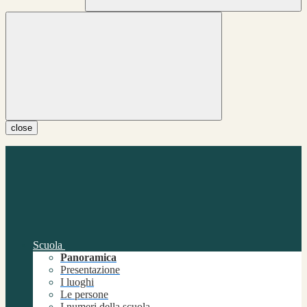
close
Scuola
Panoramica
Presentazione
I luoghi
Le persone
I numeri della scuola