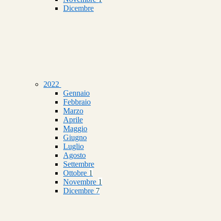
Dicembre
2022
Gennaio
Febbraio
Marzo
Aprile
Maggio
Giugno
Luglio
Agosto
Settembre
Ottobre
1
Novembre
1
Dicembre
7