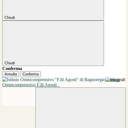
Chiudi
Chiudi
Conferma
Annulla
Conferma
Istituto
Omnicomprensivo F.lli Agosti