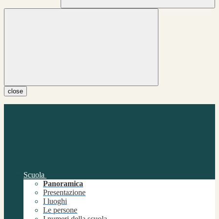
close
Scuola
Panoramica
Presentazione
I luoghi
Le persone
I numeri della scuola