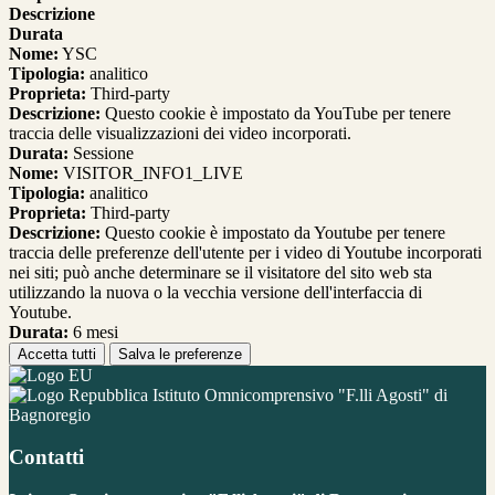
Descrizione
Durata
Nome:
YSC
Tipologia:
analitico
Proprieta:
Third-party
Descrizione:
Questo cookie è impostato da YouTube per tenere
traccia delle visualizzazioni dei video incorporati.
Durata:
Sessione
Nome:
VISITOR_INFO1_LIVE
Tipologia:
analitico
Proprieta:
Third-party
Descrizione:
Questo cookie è impostato da Youtube per tenere
traccia delle preferenze dell'utente per i video di Youtube incorporati
nei siti; può anche determinare se il visitatore del sito web sta
utilizzando la nuova o la vecchia versione dell'interfaccia di
Youtube.
Durata:
6 mesi
Accetta tutti
Salva le preferenze
Istituto Omnicomprensivo "F.lli Agosti" di
Bagnoregio
Contatti