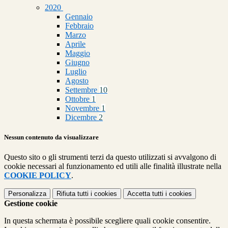
2020
Gennaio
Febbraio
Marzo
Aprile
Maggio
Giugno
Luglio
Agosto
Settembre
10
Ottobre
1
Novembre
1
Dicembre
2
Nessun contenuto da visualizzare
Questo sito o gli strumenti terzi da questo utilizzati si avvalgono di
cookie necessari al funzionamento ed utili alle finalità illustrate nella
COOKIE POLICY
.
Personalizza
Rifiuta tutti
i cookies
Accetta tutti
i cookies
Gestione cookie
In questa schermata è possibile scegliere quali cookie consentire.