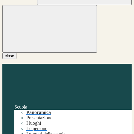
close
Scuola
Panoramica
Presentazione
I luoghi
Le persone
I numeri della scuola