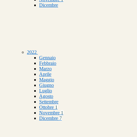
Dicembre
2022
Gennaio
Febbraio
Marzo
Aprile
Maggio
Giugno
Luglio
Agosto
Settembre
Ottobre
1
Novembre
1
Dicembre
7