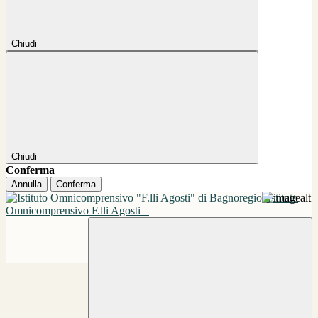
Chiudi
Chiudi
Conferma
Annulla
Conferma
Istituto
Omnicomprensivo F.lli Agosti