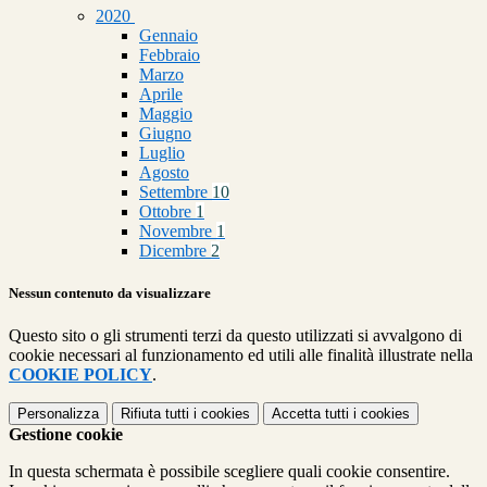
2020
Gennaio
Febbraio
Marzo
Aprile
Maggio
Giugno
Luglio
Agosto
Settembre
10
Ottobre
1
Novembre
1
Dicembre
2
Nessun contenuto da visualizzare
Questo sito o gli strumenti terzi da questo utilizzati si avvalgono di
cookie necessari al funzionamento ed utili alle finalità illustrate nella
COOKIE POLICY
.
Personalizza
Rifiuta tutti
i cookies
Accetta tutti
i cookies
Gestione cookie
In questa schermata è possibile scegliere quali cookie consentire.