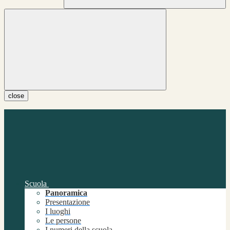
close
Scuola
Panoramica
Presentazione
I luoghi
Le persone
I numeri della scuola