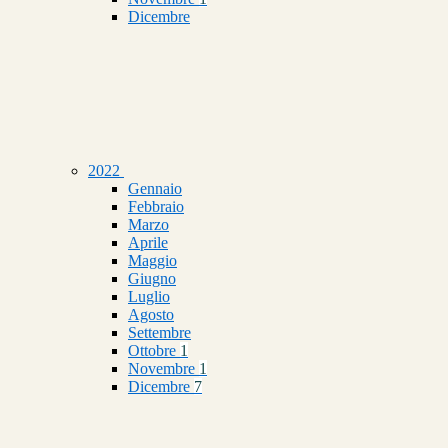
Dicembre
2022
Gennaio
Febbraio
Marzo
Aprile
Maggio
Giugno
Luglio
Agosto
Settembre
Ottobre
1
Novembre
1
Dicembre
7