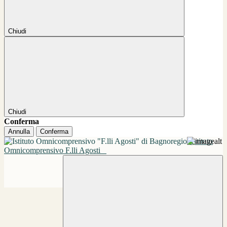
Chiudi
Chiudi
Conferma
Annulla
Conferma
Istituto
Omnicomprensivo F.lli Agosti