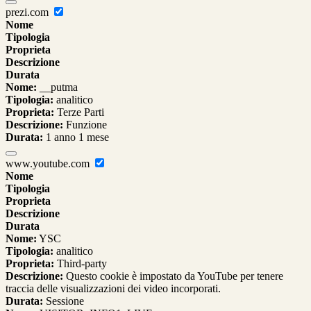
prezi.com
Nome
Tipologia
Proprieta
Descrizione
Durata
Nome:
__putma
Tipologia:
analitico
Proprieta:
Terze Parti
Descrizione:
Funzione
Durata:
1 anno 1 mese
www.youtube.com
Nome
Tipologia
Proprieta
Descrizione
Durata
Nome:
YSC
Tipologia:
analitico
Proprieta:
Third-party
Descrizione:
Questo cookie è impostato da YouTube per tenere
traccia delle visualizzazioni dei video incorporati.
Durata:
Sessione