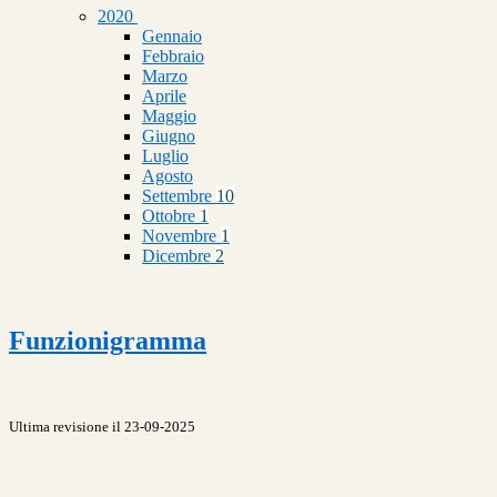
2020
Gennaio
Febbraio
Marzo
Aprile
Maggio
Giugno
Luglio
Agosto
Settembre
10
Ottobre
1
Novembre
1
Dicembre
2
Funzionigramma
Ultima revisione il 23-09-2025