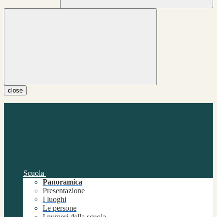
close
Scuola
Panoramica
Presentazione
I luoghi
Le persone
I numeri della scuola