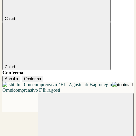
Chiudi
Chiudi
Conferma
Annulla
Conferma
Istituto
Omnicomprensivo F.lli Agosti