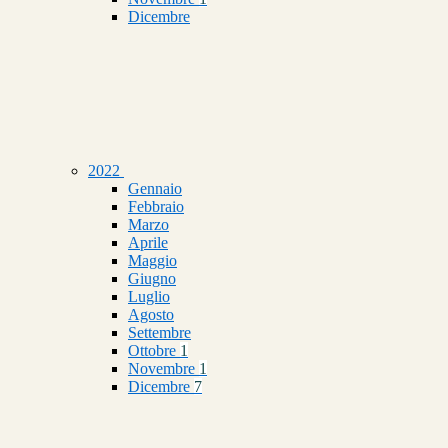
Dicembre
2022
Gennaio
Febbraio
Marzo
Aprile
Maggio
Giugno
Luglio
Agosto
Settembre
Ottobre
1
Novembre
1
Dicembre
7